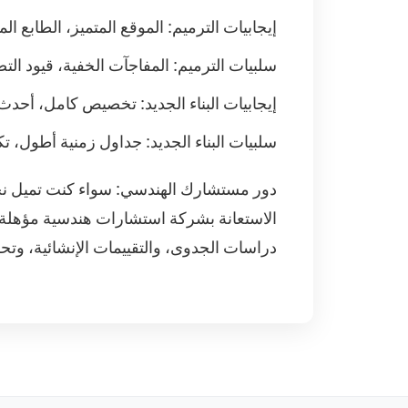
إيجابيات الترميم: الموقع المتميز، الطابع ال
سلبيات الترميم: المفاجآت الخفية، قيود التصم
إيجابيات البناء الجديد: تخصيص كامل، أحدث ال
سلبيات البناء الجديد: جداول زمنية أطول، تك
دور مستشارك الهندسي: سواء كنت تميل نحو
الاستعانة بشركة استشارات هندسية مؤهلة في
دراسات الجدوى، والتقييمات الإنشائية، وتحل