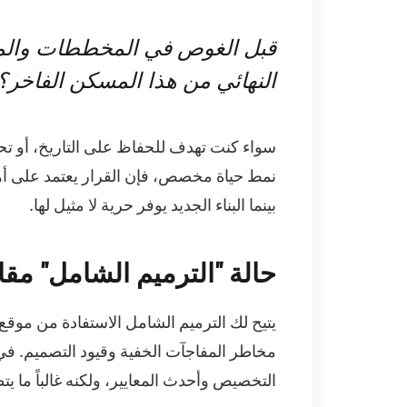
قبل الغوص في المخططات والمي
النهائي من هذا المسكن الفاخر؟
سواء كنت تهدف للحفاظ على التاريخ، أو تح
نمط حياة مخصص، فإن القرار يعتمد على أهد
بينما البناء الجديد يوفر حرية لا مثيل لها.
حالة "الترميم الشامل" مقاب
يتيح لك الترميم الشامل الاستفادة من موقع
مخاطر المفاجآت الخفية وقيود التصميم. في ال
التخصيص وأحدث المعايير، ولكنه غالباً ما ي