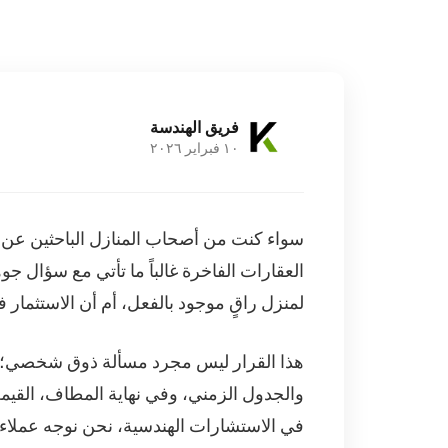
فريق الهندسة
١٠ فبراير ٢٠٢٦
سواء كنت من أصحاب المنازل الباحثين عن الت
العقارات الفاخرة غالباً ما تأتي مع سؤال
لمنزل راقٍ موجود بالفعل، أم أن الاستثمار ف
هذا القرار ليس مجرد مسألة ذوق شخصي؛ بل 
والجدول الزمني، وفي نهاية المطاف، القيمة
في الاستشارات الهندسية، نحن نوجه عملاءنا 