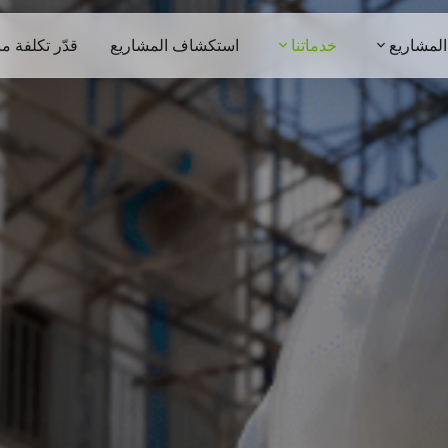
 المشاريع
خدماتنا
استكشاف المشاريع
قدّر تكلفة م