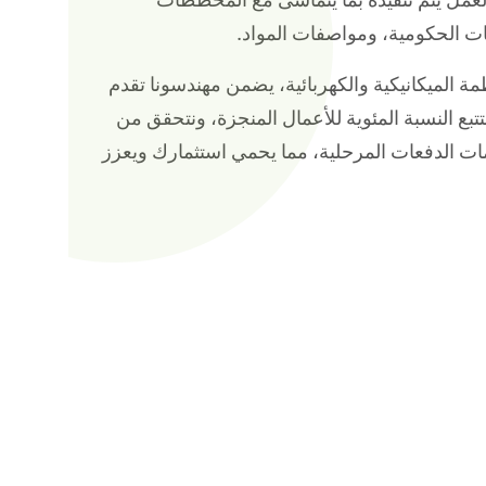
هات الحكومية، ومواصفات المواد.
ظمة الميكانيكية والكهربائية، يضمن مهندسونا تقدم
بع النسبة المئوية للأعمال المنجزة، ونتحقق من
مات الدفعات المرحلية، مما يحمي استثمارك ويعزز