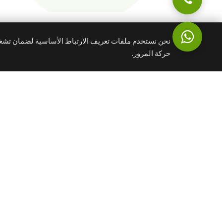
نحن نستخدم ملفات تعريف الارتباط الأساسية لضمان تشغيل
حركة المرور.
مراجعة المخططات المعت
زيارات ميدانية منتظمة 
التحقق من المواد وطرق ا
متابعة التقدم وإعداد التق
دعم الدفعات المرحلية