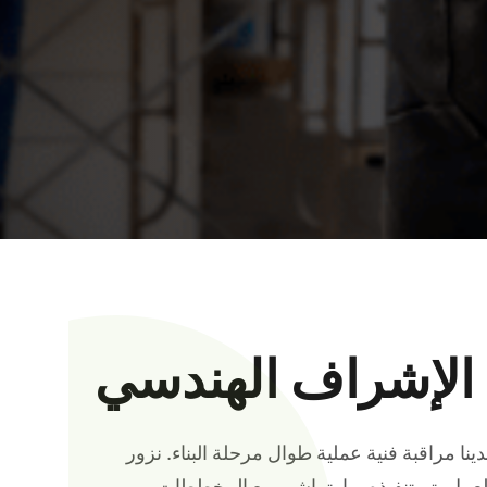
الإشراف الهندسي
ا مراقبة فنية عملية طوال مرحلة البناء. نزور
لعمل يتم تنفيذه بما يتماشى مع المخططات