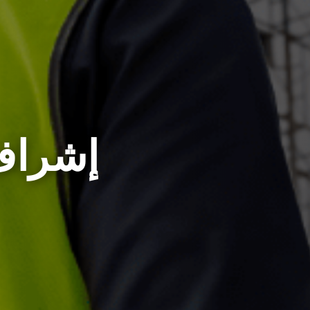
إشراف