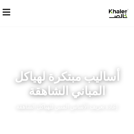
أساليب مبتكرة لهياكل
المباني الشاهقة
إعادة تعريف الأساس المتين للهياكل الشاهقة