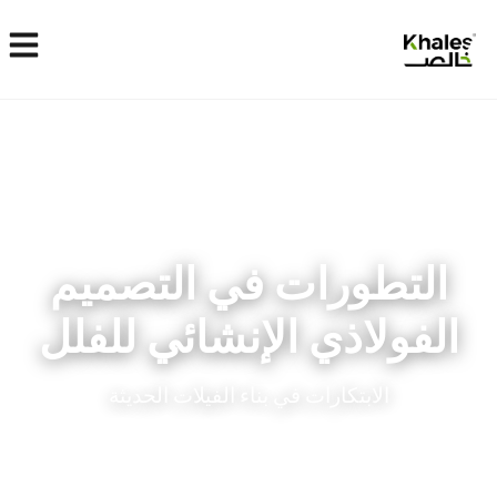
التطورات في التصميم
الفولاذي الإنشائي للفلل
الابتكارات في بناء الفيلات الحديثة