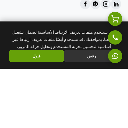
خدماتنا
إدارة المشاريع
نحن نستخدم ملفات تعريف الارتباط الأساسية لضمان تشغيل
الاستشارات الهندسية
موقعنا. بموافقتك، قد نستخدم أيضًا ملفات تعريف ارتباط غير
أساسية لتحسين تجربة المستخدم وتحليل حركة المرور.
رفض
قبول
الشركة
نبذة عنا
تواصل معنا
المدونة
احجز استشارة
اتصل بنا
info@khales.ae
+971 55 129 9880