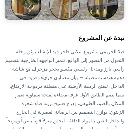
نبدة عن المشروع
فيلا الخزيمي مشروع سكني فاخر قيد الإنشاء يوثق رحلة
التحول من التصور إلى الواقع. تتميز الواجهة الخارجية بتصميم
رأسي بارز ومدخل رئيسي مكسو بحجر مزخرف مع شاشة
ذهبية هندسية مضيئة — بيان معماري جريء وفريد. في
الداخل، تنفتح الردهة الأرضية على منطقة مزدوجة الارتفاع،
بينما يضم الطابق الأول غرفة مضاءة بفتحة سماوية تغمر
المكان بالضوء الطبيعي، ودرج فسيح تزينه فناء شجرة
الزيتون. يوازن التصميم بين الرصانة العصرية في الخارج
والداخل الغني بالمواد الدافئة، ليخلق منزلاً قوياً بصرياً ومريحاً