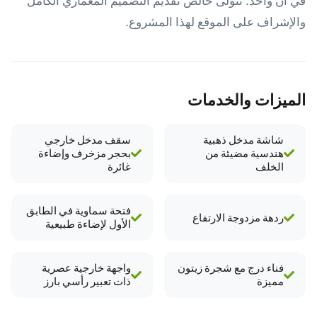
في آن واحد. تتولى خالص تقديم التصميم المعماري الكامل
والإشراف على الموقع لهذا المشروع.
الميزات والخدمات
شاشة مدخل ذهبية
سقف مدخل خارجي
هندسية مضيئة من
بحجر مزخرف وإضاءة
الخلف
غائرة
فتحة سماوية في الطابق
ردهة مزدوجة الارتفاع
الأول لإضاءة طبيعية
فناء درج مع شجرة زيتون
واجهة خارجية عصرية
مميزة
ذات تعبير رأسي بارز