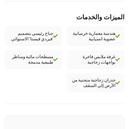
الميزات والخدمات
هندسة معمارية خرسانية
جناح رئيسي بتصميم
عضوية انسيابية
'فيردي فيستا' الاستوائي
غرفة ملابس فاخرة
مسطحات مائية ومناظر
بواجهات زجاجية
طبيعية مدمجة
جدران زجاجية منحنية من
الأرض إلى السقف