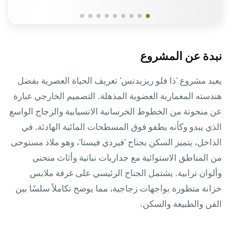
نبدة عن المشروع
يعيد مشروع 'ذا فلو ريزيدنس' تعريف الحياة العصرية بفضل
هندسته المعمارية العضوية المذهلة. التصميم الخارجي عبارة
عن منحوتة من الخطوط الخرسانية الانسيابية والزجاج الواسع
الذي يبدو وكأنه يطفو فوق المسطحات المائية الهادئة. في
الداخل، يتميز السكن بجناح 'فيردي فيستا'، وهو ملاذ مستوحى
من المناطق الاستوائية مع جداريات نباتية وأثاث منحني
وألوان ترابية. يشتمل الجناح الرئيسي على غرفة ملابس
خزانة متطورة بواجهات زجاجية، مما يوضح تكاملاً سلسًا بين
الفن والطبيعة والسكن.