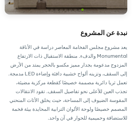
نبدة عن المشروع
يعد مشروع مجلس الفخامة المعاصر دراسة في الأناقة
Monumental والدفء. منطقة الاستقبال ذات الارتفاع
المزدوج مدعومة بجدار مميز مكسو بالحجر يمتد من الأرض
إلى السقف، وتزينه ألواح خشبية دافئة وإضاءة LED مدمجة.
تعمل ثريا دائرية مصممة خصيصًا كقطعة مركزية مضيئة،
تجذب العين للأعلى نحو تفاصيل السقف. تقود الانتقالات
المقوسة الضيوف إلى المساحة، حيث يخلق الأثاث المنحني
المصمم خصيصًا ولوحة الألوان الترابية المحايدة بيئة فخمة
للاستضافة وحميمية للحوار في آن واحد.