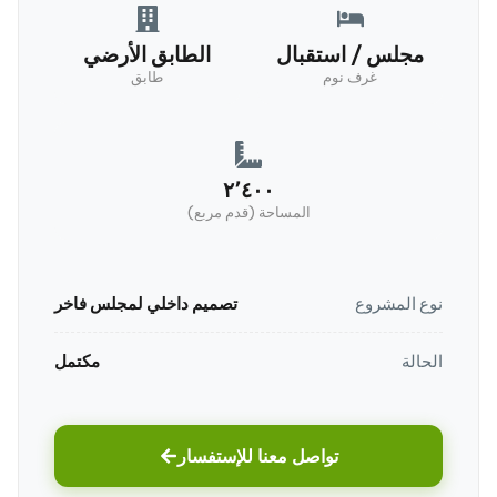
مجلس / استقبال
الطابق الأرضي
غرف نوم
طابق
٢٬٤٠٠
المساحة (قدم مربع)
نوع المشروع
تصميم داخلي لمجلس فاخر
الحالة
مكتمل
تواصل معنا للإستفسار