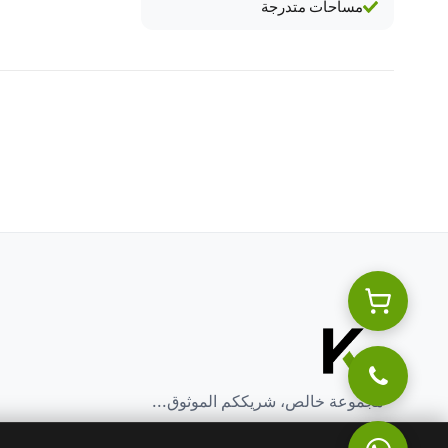
مساحات متدرجة
مجموعة خالص، شريككم الموثوق...